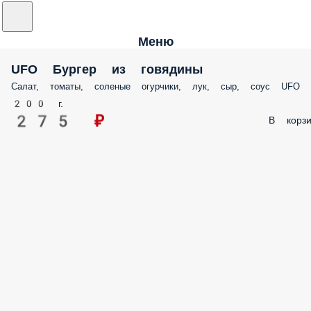
Меню
UFO Бургер из говядины
Салат, томаты, соленые огурчики, лук, сыр, соус UFO
200 г.
275 ₽
В корзи