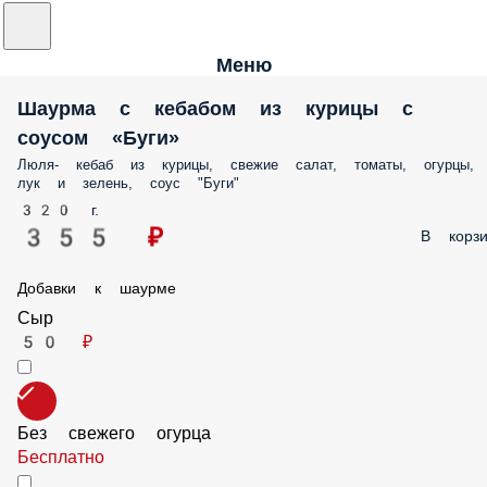
Меню
Шаурма с кебабом из курицы с
соусом «Буги»
Люля- кебаб из курицы, свежие салат, томаты, огурцы,
лук и зелень, соус "Буги"
320 г.
355 ₽
В корзи
Добавки к шаурме
Сыр
50 ₽
Без свежего огурца
Бесплатно