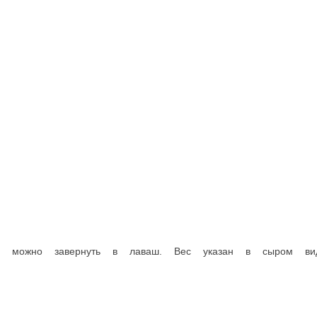
азан в сыром виде.