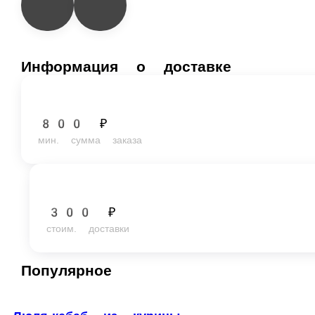
Информация о доставке
800 ₽
мин. сумма заказа
300 ₽