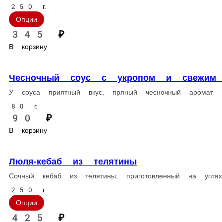
Популярное
Люля-кебаб из курицы
Сочный кебаб из курицы, приготовленный на углях. Подается c
250 г.