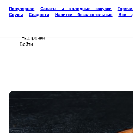
Доставка еды
Киров
22-22-45
Ваш язык
ru
Настройки
Войти
Главная
Акции
Отзывы
О нас