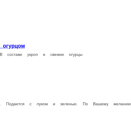
 луком и зеленью. По Вашему желанию завернем в лаваш. Вес ук