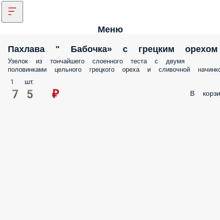
Меню
Пахлава " Бабочка» с грецким орехом
Узелок из тончайшего слоенного теста с двумя
половинками цельного грецкого ореха и сливочной начинко
1 шт.
75 ₽
В корзи