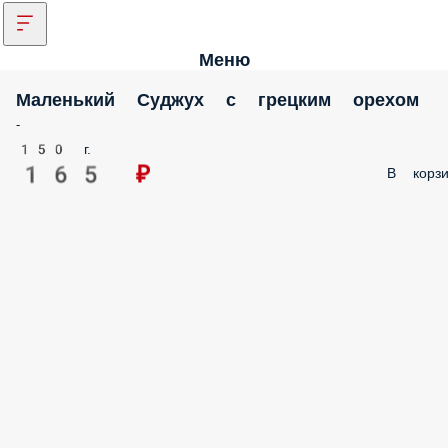
Меню
Маленький Суджух с грецким орехом
-
150 г.
165 ₽
В корзи