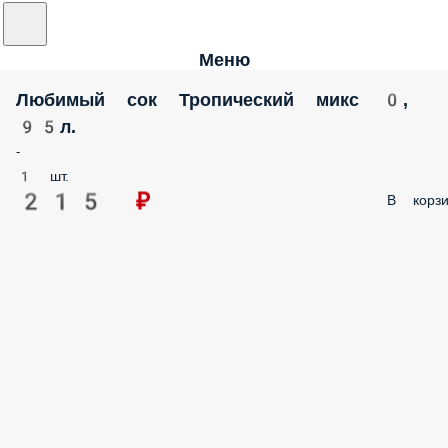
Меню
Любимый сок Тропический микс 0,
95л.
-
1 шт.
215 ₽
В корзи