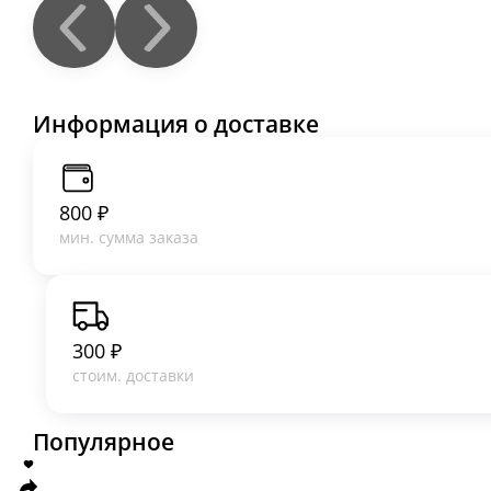
Информация о доставке
800 ₽
мин. сумма заказа
300 ₽
стоим. доставки
Популярное