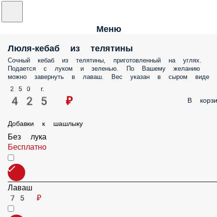
Меню
Люля-кебаб из телятины
Сочный кебаб из телятины, приготовленный на углях. Подается c
луком и зеленью. По Вашему желанию можно завернуть в лаваш. В
указан в сыром виде
250 г.
425 ₽
В корз
Добавки к шашлыку
Без лука
Бесплатно
Лаваш
75 ₽