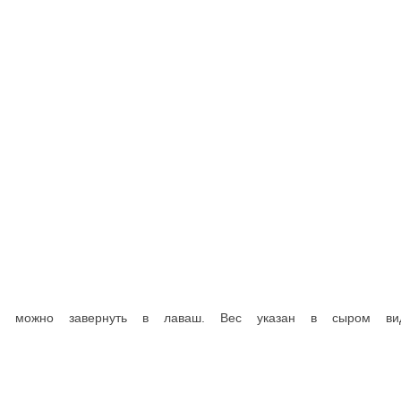
азан в сыром виде.