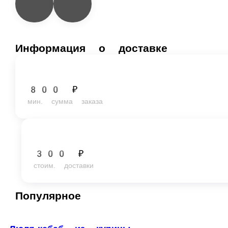
Информация о доставке
800 ₽
мин. сумма заказа
300 ₽