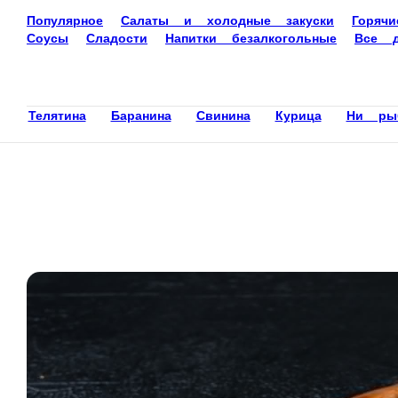
Доставка еды
Киров
22-22-45
Ваш язык
ru
Настройки
Войти
Главная
Акции
Отзывы
О нас