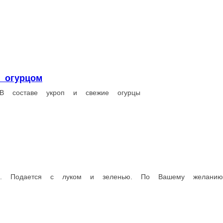
 луком и зеленью. По Вашему желанию завернем в лаваш. Вес ук