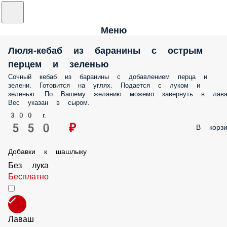
Меню
Люля-кебаб из баранины с острым
перцем и зеленью
Сочный кебаб из баранины с добавлением перца и
зелени. Готовится на углях. Подается с луком и
зеленью. По Вашему желанию можемо завернуть в лава
Вес указан в сыром.
300 г.
550 ₽
В корзи
Добавки к шашлыку
Без лука
Бесплатно