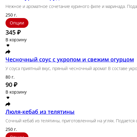
Филе куриной грудки
Нежное и ароматное сочетание куриного филе и 
250 г.
Опции
345 ₽
В корзину
Чесночный соус с укропом и свежим 
У соуса приятный вкус, пряный чесночный аромат 
80 г.
90 ₽
В корзину
Люля-кебаб из телятины
Сочный кебаб из телятины, приготовленный на уг